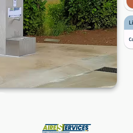
L
Fabricant