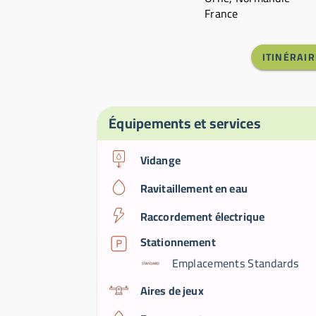
France
ITINÉRAIR
Équipements et services
Vidange
Ravitaillement en eau
Raccordement électrique
Stationnement
Emplacements Standards
Aires de jeux