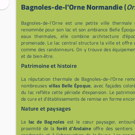
Bagnoles-de-l'Orne Normandie
(
Or
Bagnoles-de-l'Orne est une petite ville thermal
renommée pour son lac et son ambiance Belle Époque.
eaux thermales, elle combine architecture d'épo
promenade. Le lac central structure la ville et offre 
comme des randonneurs. On y trouve des équipements
et de bien‑être.
Patrimoine et histoire
La réputation thermale de Bagnoles-de-l'Orne remon
nombreuses
villas Belle Époque
, avec façades colo
du lac reflète cette période d'expansion. Le patrimo
de cure et d'établissements de remise en forme encore
Nature et paysages
Le
lac de Bagnoles
est le cœur paysager, entouré
proximité de la
forêt d'Andaine
offre des sentiers 