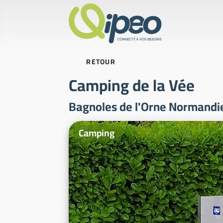
RETOUR
Camping de la Vée
Bagnoles de l'Orne Normandi
Photos d'illustration
Camping