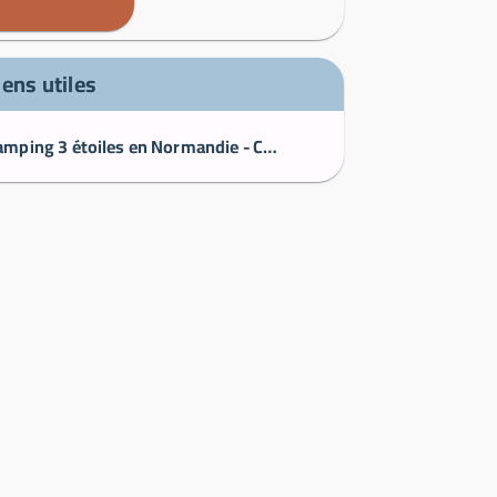
iens utiles
Camping 3 étoiles en Normandie - Camping Municipal de la Vée ***