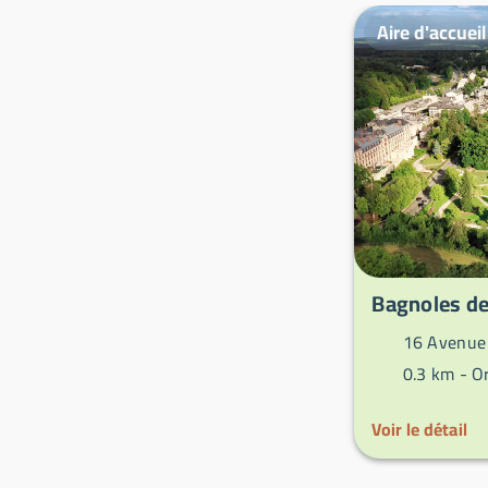
Aire d'accueil
Bagnoles de
16 Avenue 
0.3 km -
O
Voir le détail