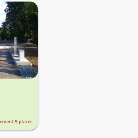
lement
9
places