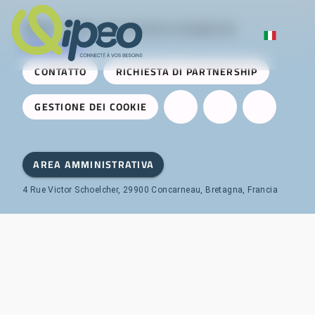
Qipeo
© 2025 -
Una soluzione sviluppata da
AireServices
CONTATTO
RICHIESTA DI PARTNERSHIP
GESTIONE DEI COOKIE
AREA AMMINISTRATIVA
4 Rue Victor Schoelcher, 29900 Concarneau, Bretagna, Francia