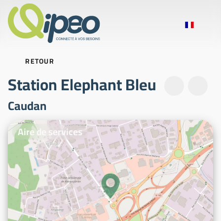
RETOUR
Station Elephant Bleu
Caudan
Photos d'illustration
Aire de services