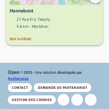
Hennebont
27 Rue Eric Tabarly
5.6 km -
Morbihan
Voir le détail
Qipeo
© 2025 -
Une solution développée par
AireServices
CONTACT
DEMANDE DE PARTENARIAT
GESTION DES COOKIES