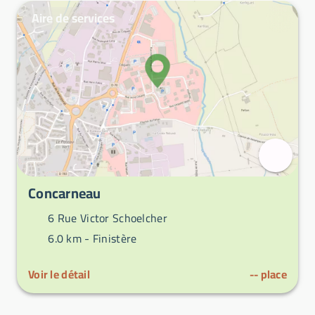
Aire de services
Concarneau
6 Rue Victor Schoelcher
6.0 km -
Finistère
Voir le détail
--
place