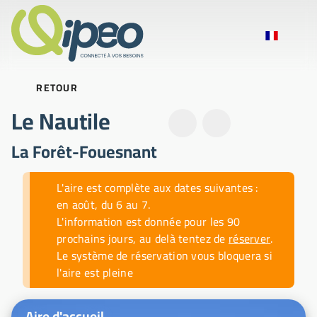
RETOUR
Le Nautile
La Forêt-Fouesnant
Fil-info des actualités
L'aire est complète aux dates suivantes :
en août, du 6 au 7.
L'information est donnée pour les 90
prochains jours, au delà tentez de
réserver
.
Le système de réservation vous bloquera si
l'aire est pleine
Photos d'illustration
Aire d'accueil