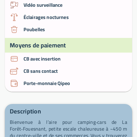
Vidéo surveillance
Éclairages nocturnes
Poubelles
Moyens de paiement
CB avec insertion
CB sans contact
Porte-monnaie Qipeo
Description
Bienvenue à l’aire pour camping‑cars de La
Forêt‑Fouesnant, petite escale chaleureuse à ~450 m
du centre-ville et de ses commerces. Vous y trouverez