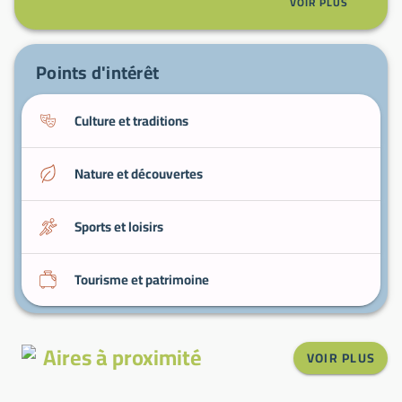
VOIR PLUS
panoramas marins et excursions en bateau
depuis les ports voisins.
Produits de la mer
: marchés et restaurants
Points d'intérêt
pour déguster poissons et coquillages.
Culture et traditions
Nature et découvertes
Sports et loisirs
Tourisme et patrimoine
Aires à proximité
VOIR PLUS