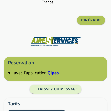
France
ITINÉRAIRE
Fabricant
Réservation
avec l'application
Qipeo
LAISSEZ UN MESSAGE
Tarifs