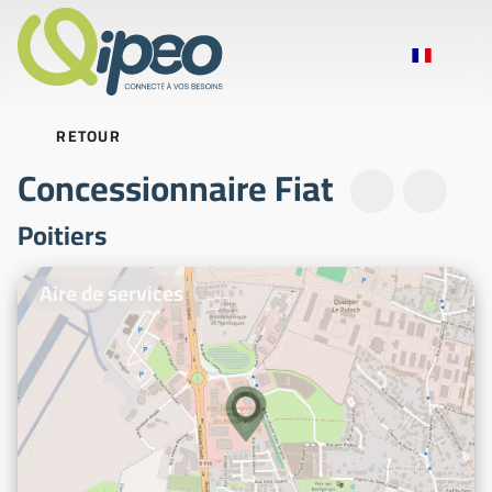
RETOUR
Concessionnaire Fiat
Poitiers
Photos d'illustration
Aire de services