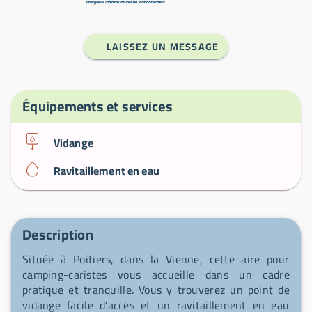
LAISSEZ UN MESSAGE
Équipements et services
Vidange
Ravitaillement en eau
Description
Située à Poitiers, dans la Vienne, cette aire pour
camping-caristes vous accueille dans un cadre
pratique et tranquille. Vous y trouverez un point de
vidange facile d’accès et un ravitaillement en eau