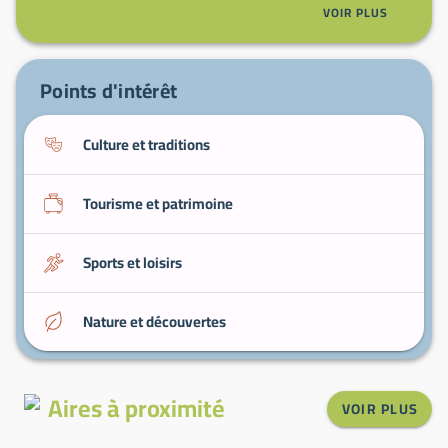
Produits fermiers locaux
— fromages,
VOIR PLUS
charcuteries et produits de la ferme.
Villages voisins
— pour compléter la
découverte du patrimoine et des marchés
Points d'intérêt
locaux.
Culture et traditions
Tourisme et patrimoine
Sports et loisirs
Nature et découvertes
Aires à proximité
VOIR PLUS