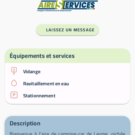
Fabricant
LAISSEZ UN MESSAGE
Équipements et services
Vidange
Ravitaillement en eau
Stationnement
Description
Bienvenue à l'aire de camping-car de Leyme, nichée