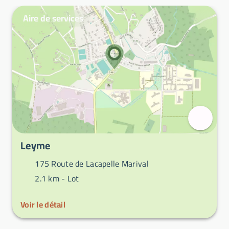
Aire de services
Leyme
175 Route de Lacapelle Marival
2.1 km -
Lot
Voir le détail