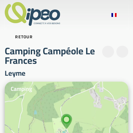
RETOUR
Camping Campéole Le
Frances
Leyme
Photos d'illustration
Camping