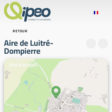
RETOUR
Aire de Luitré-
Dompierre
Photos d'illustration
Aire d'accueil