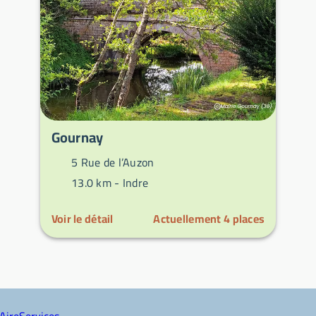
Gournay
5 Rue de l’Auzon
13.0 km -
Indre
Voir le détail
Actuellement
4
places