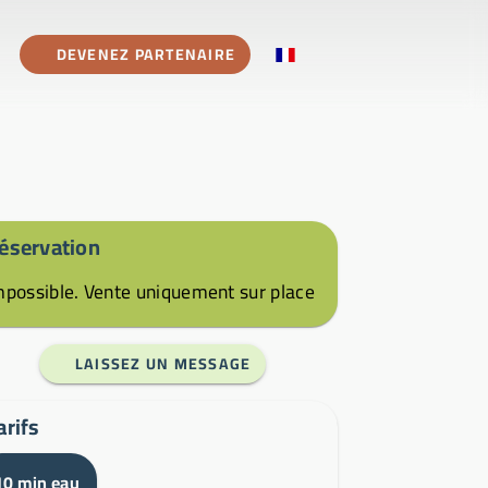
DEVENEZ PARTENAIRE
éservation
mpossible. Vente uniquement sur place
LAISSEZ UN MESSAGE
arifs
10 min eau