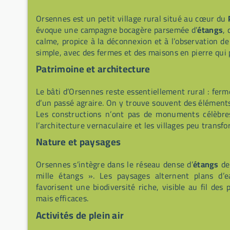
Orsennes est un petit village rural situé au cœur du
évoque une campagne bocagère parsemée d’
étangs
, 
calme, propice à la déconnexion et à l’observation d
simple, avec des fermes et des maisons en pierre qui
Patrimoine et architecture
Le bâti d’Orsennes reste essentiellement rural : fer
d’un passé agraire. On y trouve souvent des éléments 
Les constructions n’ont pas de monuments célèbre
l’architecture vernaculaire et les villages peu transfo
Nature et paysages
Orsennes s’intègre dans le réseau dense d’
étangs
de 
mille étangs ». Les paysages alternent plans d’e
favorisent une biodiversité riche, visible au fil de
mais efficaces.
Activités de plein air