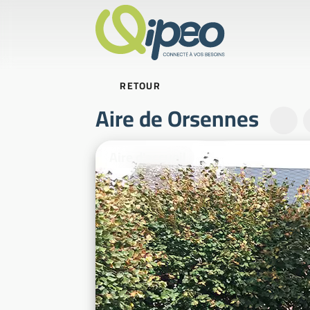
RETOUR
Aire de Orsennes
Photos d'illustration
Aire d'accueil