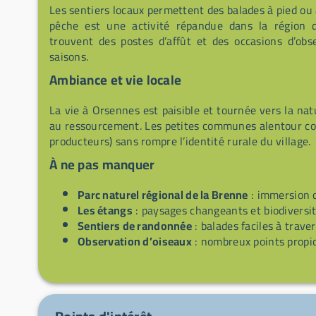
Les sentiers locaux permettent des balades à pied ou à
pêche est une activité répandue dans la région d
trouvent des postes d’affût et des occasions d’obs
saisons.
Ambiance et vie locale
La vie à Orsennes est paisible et tournée vers la na
au ressourcement. Les petites communes alentour comp
producteurs) sans rompre l’identité rurale du village.
À ne pas manquer
Parc naturel régional de la Brenne
: immersion d
Les étangs
: paysages changeants et biodiversi
Sentiers de randonnée
: balades faciles à trave
Observation d’oiseaux
: nombreux points propice