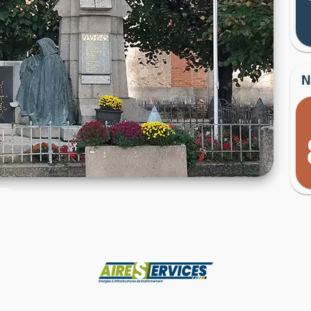
N
Fabricant