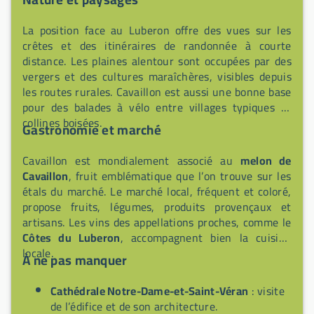
La position face au Luberon offre des vues sur les
crêtes et des itinéraires de randonnée à courte
distance. Les plaines alentour sont occupées par des
vergers et des cultures maraîchères, visibles depuis
les routes rurales. Cavaillon est aussi une bonne base
pour des balades à vélo entre villages typiques et
collines boisées.
Gastronomie et marché
Cavaillon est mondialement associé au
melon de
Cavaillon
, fruit emblématique que l’on trouve sur les
étals du marché. Le marché local, fréquent et coloré,
propose fruits, légumes, produits provençaux et
artisans. Les vins des appellations proches, comme le
Côtes du Luberon
, accompagnent bien la cuisine
locale.
À ne pas manquer
Cathédrale Notre-Dame-et-Saint-Véran
: visite
de l’édifice et de son architecture.