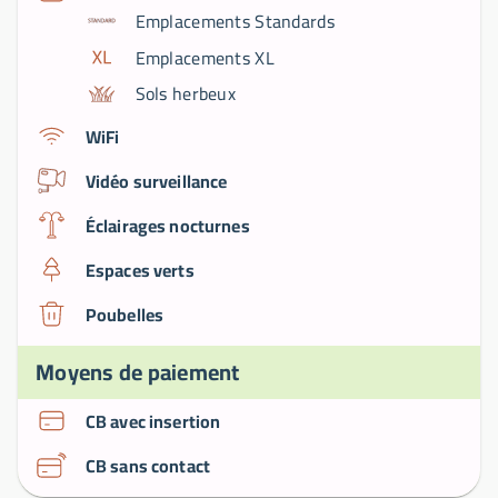
Emplacements Standards
Emplacements XL
Sols herbeux
WiFi
Vidéo surveillance
Éclairages nocturnes
Espaces verts
Poubelles
Moyens de paiement
CB avec insertion
CB sans contact