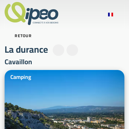
RETOUR
La durance
Cavaillon
Photos d'illustration
Camping