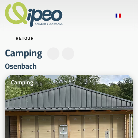
RETOUR
Camping
Osenbach
Photos d'illustration
Camping