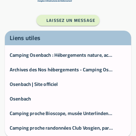
LAISSEZ UN MESSAGE
Liens utiles
Camping Osenbach : Hébergements nature, activités, séminaires - Alsace, Haut-Rhin
Archives des Nos hébergements - Camping Osenbach
Osenbach | Site officiel
Osenbach
Camping proche Bioscope, musée Unterlinden/Bartholdi, route des Crêtes
Camping proche randonnées Club Vosgien, parapente, escalade - Haut-Rhin (68)