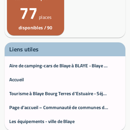
77
places
disponibles / 90
Liens utiles
Aire de camping-cars de Blaye à BLAYE - Blaye Bourg Terres d'Estuaire
Accueil
Tourisme à Blaye Bourg Terres d'Estuaire - Séjour et vacances - Gironde
Page d’accueil – Communauté de communes de Blaye
Les équipements - ville de Blaye