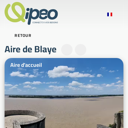
RETOUR
Aire de Blaye
Photos d'illustration
Aire d'accueil