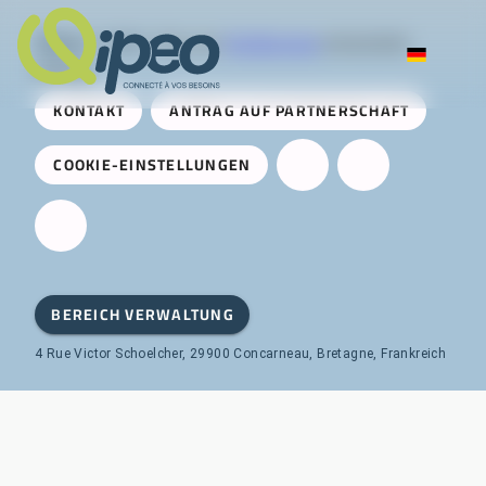
Qipeo
© 2025 -
Eine von
AireServices
entwickelte
Lösung
KONTAKT
ANTRAG AUF PARTNERSCHAFT
COOKIE-EINSTELLUNGEN
BEREICH VERWALTUNG
4 Rue Victor Schoelcher, 29900 Concarneau, Bretagne, Frankreich