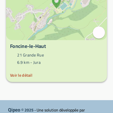
Foncine-le-Haut
21 Grande Rue
6.9 km -
Jura
Voir le détail
Qipeo
© 2025 -
Une solution développée par