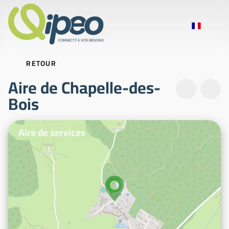
RETOUR
Aire de Chapelle-des-
Bois
Photos d'illustration
Aire de services