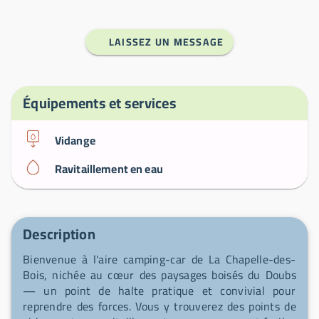
LAISSEZ UN MESSAGE
Équipements et services
Vidange
Ravitaillement en eau
Description
Bienvenue à l'aire camping-car de La Chapelle-des-
Bois, nichée au cœur des paysages boisés du Doubs
— un point de halte pratique et convivial pour
reprendre des forces. Vous y trouverez des points de