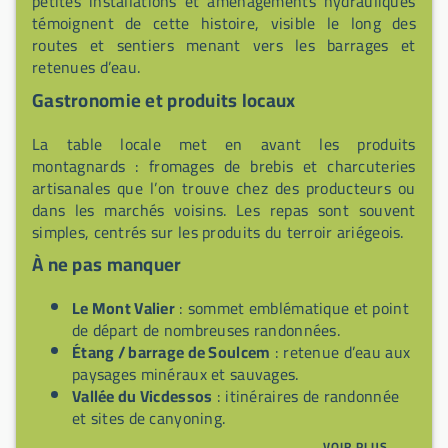
petites installations et aménagements hydrauliques
témoignent de cette histoire, visible le long des
routes et sentiers menant vers les barrages et
retenues d’eau.
Gastronomie et produits locaux
La table locale met en avant les produits
montagnards : fromages de brebis et charcuteries
artisanales que l’on trouve chez des producteurs ou
dans les marchés voisins. Les repas sont souvent
simples, centrés sur les produits du terroir ariégeois.
À ne pas manquer
Le Mont Valier
: sommet emblématique et point
de départ de nombreuses randonnées.
Étang / barrage de Soulcem
: retenue d’eau aux
paysages minéraux et sauvages.
Vallée du Vicdessos
: itinéraires de randonnée
et sites de canyoning.
Sentiers de randonnée
: boucles locales
VOIR PLUS