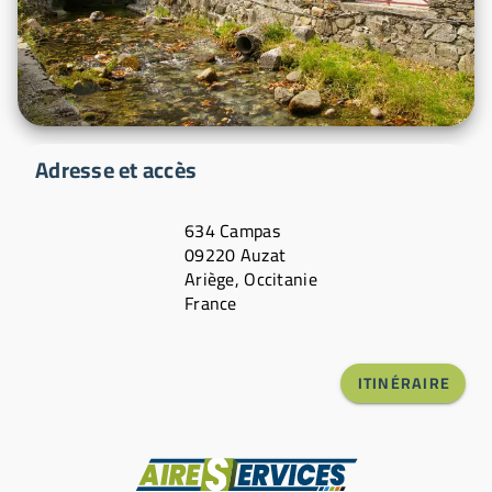
Adresse et accès
634 Campas
09220 Auzat
Ariège, Occitanie
France
ITINÉRAIRE
Fabricant