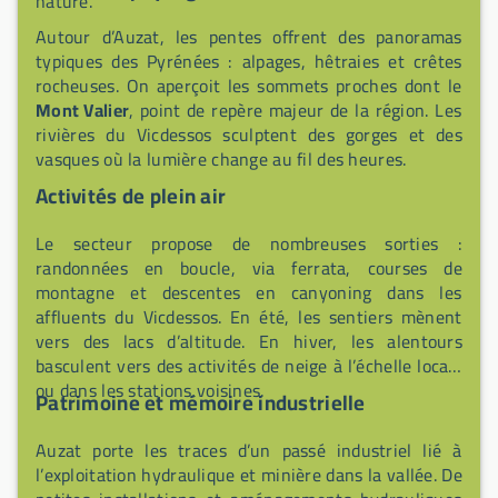
nature.
Autour d’Auzat, les pentes offrent des panoramas
typiques des Pyrénées : alpages, hêtraies et crêtes
rocheuses. On aperçoit les sommets proches dont le
Mont Valier
, point de repère majeur de la région. Les
rivières du Vicdessos sculptent des gorges et des
vasques où la lumière change au fil des heures.
Activités de plein air
Le secteur propose de nombreuses sorties :
randonnées en boucle, via ferrata, courses de
montagne et descentes en canyoning dans les
affluents du Vicdessos. En été, les sentiers mènent
vers des lacs d’altitude. En hiver, les alentours
basculent vers des activités de neige à l’échelle locale
ou dans les stations voisines.
Patrimoine et mémoire industrielle
Auzat porte les traces d’un passé industriel lié à
l’exploitation hydraulique et minière dans la vallée. De