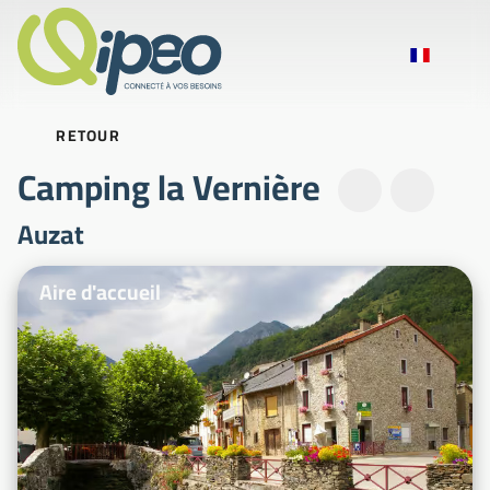
RETOUR
Camping la Vernière
Auzat
Photos d'illustration
Aire d'accueil