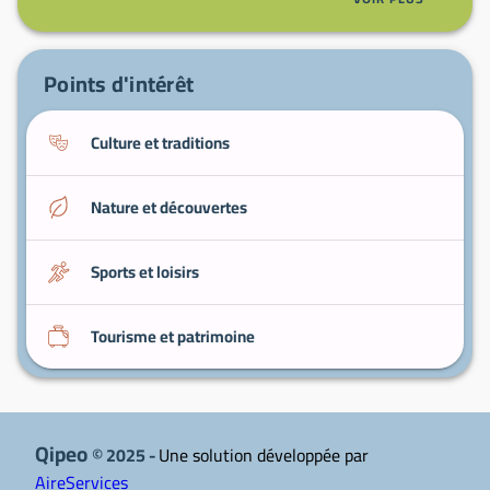
permettant de découvrir alpages et forêts.
Produits locaux
: fromages de montagne et
charcuteries à déguster chez les producteurs.
Points d'intérêt
Culture et traditions
Nature et découvertes
Sports et loisirs
Tourisme et patrimoine
Qipeo
© 2025 -
Une solution développée par
AireServices