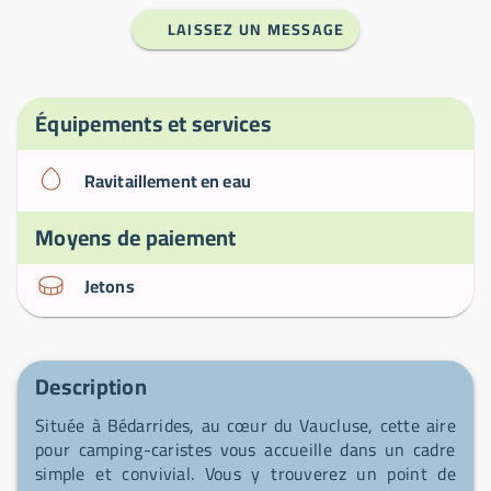
LAISSEZ UN MESSAGE
Équipements et services
Ravitaillement en eau
Moyens de paiement
Jetons
Description
Située à Bédarrides, au cœur du Vaucluse, cette aire
pour camping-caristes vous accueille dans un cadre
simple et convivial. Vous y trouverez un point de