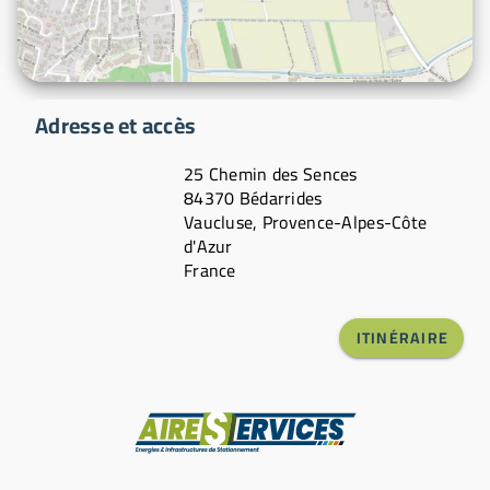
Adresse et accès
25 Chemin des Sences
84370 Bédarrides
Vaucluse, Provence-Alpes-Côte
d'Azur
France
ITINÉRAIRE
Fabricant