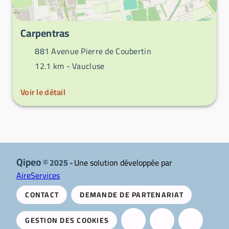
Carpentras
881 Avenue Pierre de Coubertin
12.1 km -
Vaucluse
Voir le détail
Qipeo
© 2025 -
Une solution développée par
AireServices
CONTACT
DEMANDE DE PARTENARIAT
GESTION DES COOKIES