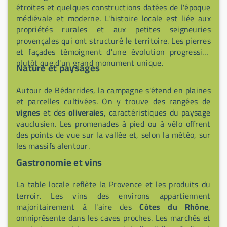
étroites et quelques constructions datées de l'époque
médiévale et moderne. L'histoire locale est liée aux
propriétés rurales et aux petites seigneuries
provençales qui ont structuré le territoire. Les pierres
et façades témoignent d'une évolution progressive
plutôt que d'un grand monument unique.
Nature et paysages
Autour de Bédarrides, la campagne s'étend en plaines
et parcelles cultivées. On y trouve des rangées de
vignes
et des
oliveraies
, caractéristiques du paysage
vauclusien. Les promenades à pied ou à vélo offrent
des points de vue sur la vallée et, selon la météo, sur
les massifs alentour.
Gastronomie et vins
La table locale reflète la Provence et les produits du
terroir. Les vins des environs appartiennent
majoritairement à l'aire des
Côtes du Rhône
,
omniprésente dans les caves proches. Les marchés et