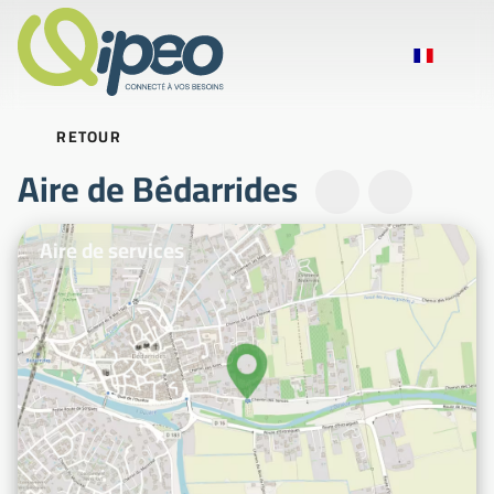
RETOUR
Aire de Bédarrides
Photos d'illustration
Aire de services