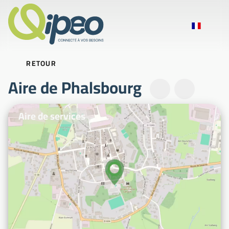
RETOUR
Aire de Phalsbourg
Photos d'illustration
Aire de services