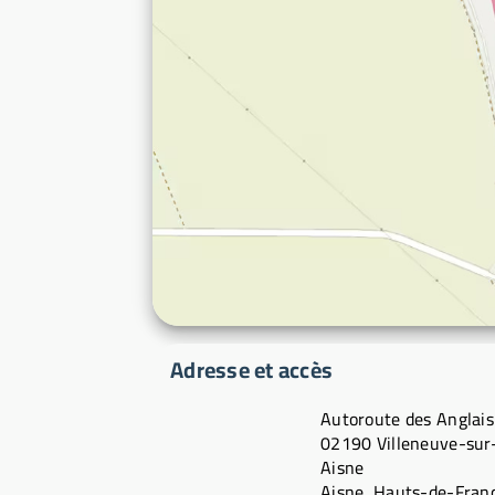
Adresse et accès
Autoroute des Anglais
02190 Villeneuve-sur
Aisne
Aisne, Hauts-de-Fran