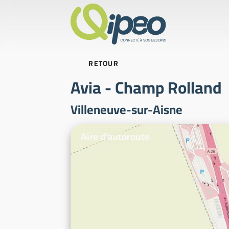
RETOUR
Avia - Champ Rolland
Villeneuve-sur-Aisne
Photos d'illustration
Aire d'autoroute