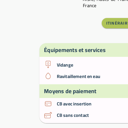
France
ITINÉRAIR
Équipements et services
Vidange
Ravitaillement en eau
Moyens de paiement
CB avec insertion
CB sans contact