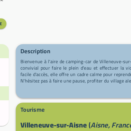
E
Description
Bienvenue à l'aire de camping-car de Villeneuve-sur-
convivial pour faire le plein d'eau et effectuer la v
facile d'accès, elle offre un cadre calme pour reprend
N'hésitez pas à faire une pause, profiter du village al
Tourisme
Villeneuve-sur-Aisne
(
Aisne, Franc