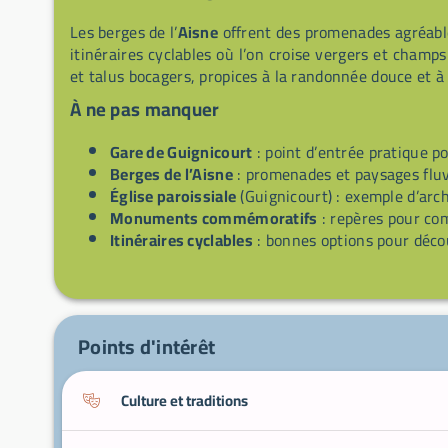
Les berges de l’
Aisne
offrent des promenades agréable
itinéraires cyclables où l’on croise vergers et champ
et talus bocagers, propices à la randonnée douce et à 
À ne pas manquer
Gare de Guignicourt
: point d’entrée pratique p
Berges de l’Aisne
: promenades et paysages fluvi
Église paroissiale
(Guignicourt) : exemple d’arch
Monuments commémoratifs
: repères pour comp
Itinéraires cyclables
: bonnes options pour déco
Points d'intérêt
Culture et traditions