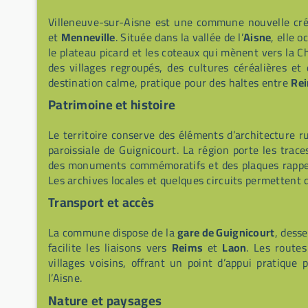
Villeneuve-sur-Aisne est une commune nouvelle cr
et
Menneville
. Située dans la vallée de l’
Aisne
, elle 
le plateau picard et les coteaux qui mènent vers la 
des villages regroupés, des cultures céréalières et 
destination calme, pratique pour des haltes entre
Re
Patrimoine et histoire
Le territoire conserve des éléments d’architecture rur
paroissiale de Guignicourt. La région porte les trace
des monuments commémoratifs et des plaques rappela
Les archives locales et quelques circuits permettent d
Transport et accès
La commune dispose de la
gare de Guignicourt
, desse
facilite les liaisons vers
Reims
et
Laon
. Les route
villages voisins, offrant un point d’appui pratique
l’Aisne.
Nature et paysages