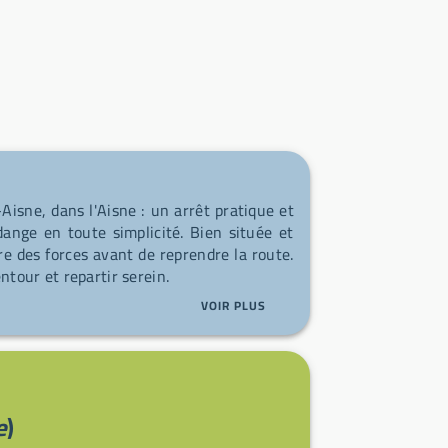
Aisne, dans l'Aisne : un arrêt pratique et
idange en toute simplicité. Bien située et
re des forces avant de reprendre la route.
entour et repartir serein.
VOIR PLUS
e
)