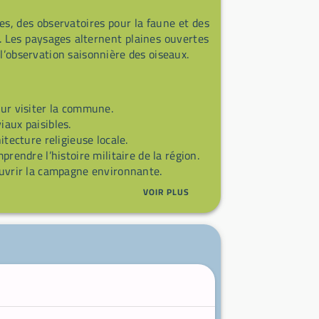
s, des observatoires pour la faune et des
s. Les paysages alternent plaines ouvertes
l’observation saisonnière des oiseaux.
our visiter la commune.
aux paisibles.
itecture religieuse locale.
rendre l’histoire militaire de la région.
uvrir la campagne environnante.
VOIR PLUS