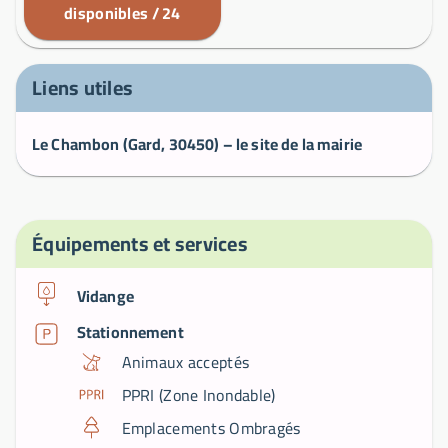
disponibles / 24
Liens utiles
Le Chambon (Gard, 30450) – le site de la mairie
Équipements et services
Vidange
Stationnement
Animaux acceptés
PPRI (Zone Inondable)
Emplacements Ombragés