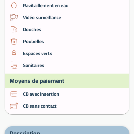
Ravitaillement en eau
Vidéo surveillance
Douches
Poubelles
Espaces verts
Sanitaires
Moyens de paiement
CB avec insertion
CB sans contact
Description