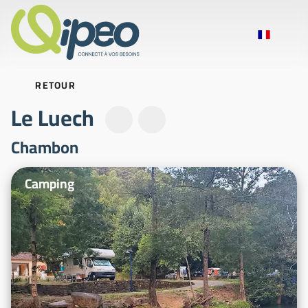
RETOUR
Le Luech
Chambon
Photos d'illustration
Camping