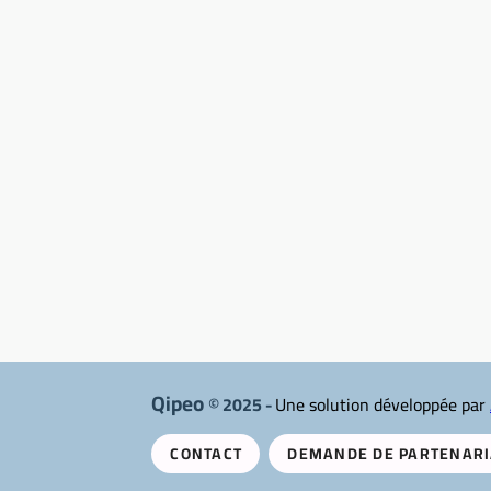
Qipeo
© 2025 -
Une solution développée par
CONTACT
DEMANDE DE PARTENARI