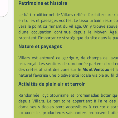
Patrimoine et histoire
Le bâti traditionnel de Villars reflète l’architecture 
en tuiles et passages voûtés. Le tissu urbain reste 
vers le point culminant du village. On y trouve souve
d’une occupation continue depuis le Moyen Âge.
racontent l’importance stratégique du site dans le pa
Nature et paysages
Villars est entouré de garrigue, de champs de lava
provençal. Les sentiers de randonnée partent directe
des crêtes offrant des vues sur le
Mont Ventoux
et l
naturel favorise une biodiversité locale visible au fil
Activités de plein air et terroir
Randonnée, cyclotourisme et promenades botaniques
depuis Villars. Le territoire appartient à l’aire de
domaines viticoles sont accessibles à courte dist
locaux et les producteurs saisonniers proposent huile d