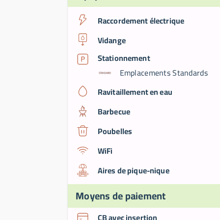
Raccordement électrique
Vidange
Stationnement
Emplacements Standards
Ravitaillement en eau
Barbecue
Poubelles
WiFi
Aires de pique-nique
Moyens de paiement
CB avec insertion