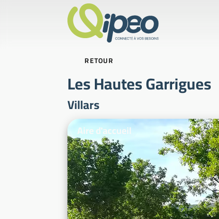
RETOUR
Les Hautes Garrigues
Villars
Photos d'illustration
Aire d'accueil