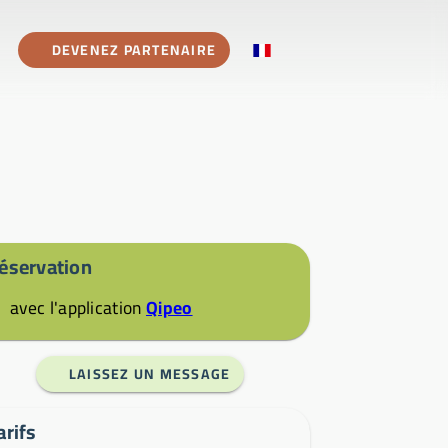
DEVENEZ PARTENAIRE
éservation
avec l'application
Qipeo
LAISSEZ UN MESSAGE
arifs