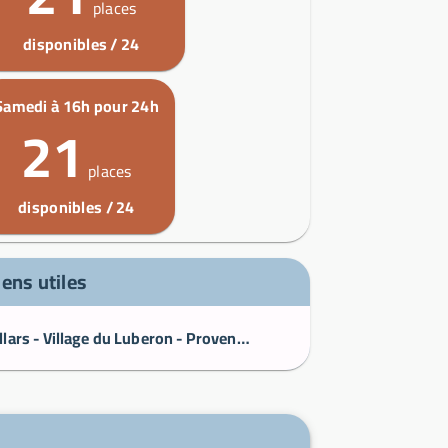
places
disponibles / 24
Samedi à 16h pour 24h
21
places
disponibles / 24
iens utiles
Villars - Village du Luberon - Provence Web