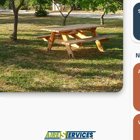
N
Fabricant