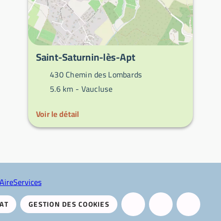
Saint-Saturnin-lès-Apt
430 Chemin des Lombards
5.6 km -
Vaucluse
Voir le détail
AireServices
AT
GESTION DES COOKIES