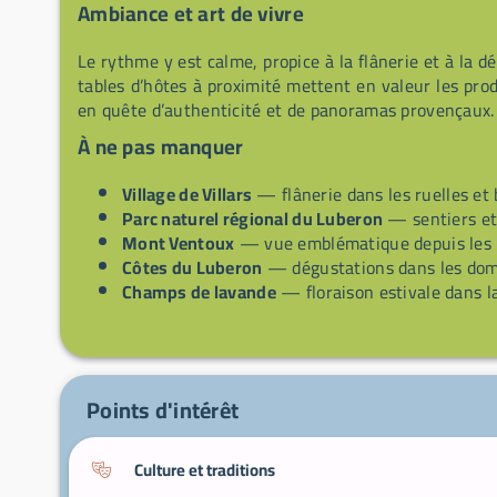
Ambiance et art de vivre
Le rythme y est calme, propice à la flânerie et à la d
tables d’hôtes à proximité mettent en valeur les produi
en quête d’authenticité et de panoramas provençaux.
À ne pas manquer
Village de Villars
— flânerie dans les ruelles et 
Parc naturel régional du Luberon
— sentiers et
Mont Ventoux
— vue emblématique depuis les p
Côtes du Luberon
— dégustations dans les domai
Champs de lavande
— floraison estivale dans la
Points d'intérêt
Culture et traditions