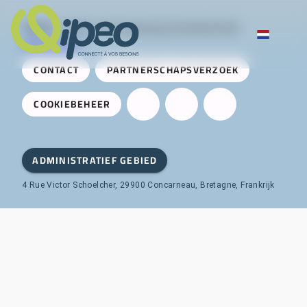
Qipeo
© 2025 -
Een oplossing ontwikkeld door
AireServices
CONTACT
PARTNERSCHAPSVERZOEK
COOKIEBEHEER
ADMINISTRATIEF GEBIED
4 Rue Victor Schoelcher, 29900 Concarneau, Bretagne, Frankrijk