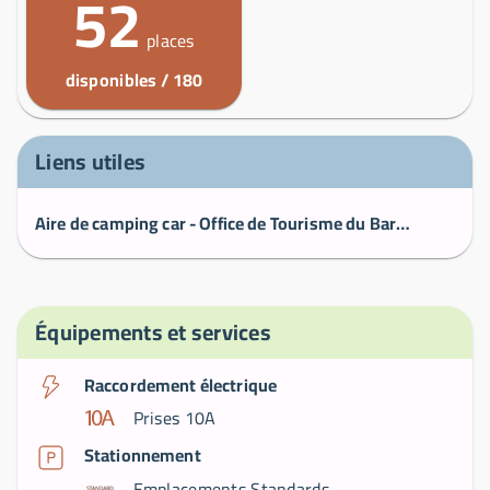
52
places
disponibles / 180
Liens utiles
Aire de camping car - Office de Tourisme du Barcarès | site officiel
Équipements et services
Raccordement électrique
Prises 10A
Stationnement
Emplacements Standards