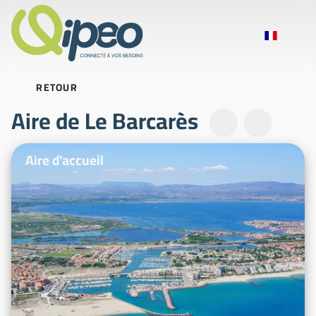
RETOUR
Aire de Le Barcarès
Photos d'illustration
Aire d'accueil