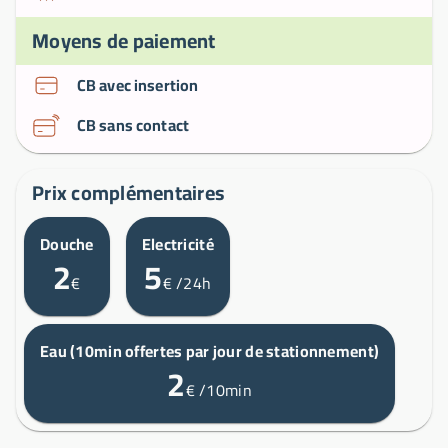
Moyens de paiement
CB avec insertion
CB sans contact
Prix complémentaires
Douche
Electricité
2
5
€
€
/24h
Eau (10min offertes par jour de stationnement)
2
€
/10min