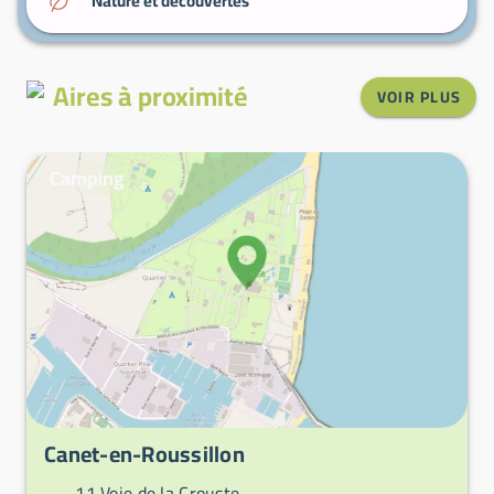
Nature et découvertes
Aires à proximité
VOIR PLUS
Camping
Canet-en-Roussillon
11 Voie de la Crouste