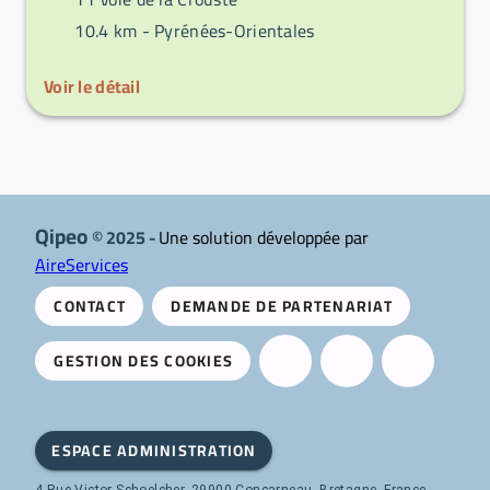
10.4 km -
Pyrénées-Orientales
Voir le détail
Qipeo
© 2025 -
Une solution développée par
AireServices
CONTACT
DEMANDE DE PARTENARIAT
GESTION DES COOKIES
ESPACE ADMINISTRATION
4 Rue Victor Schoelcher, 29900 Concarneau, Bretagne, France