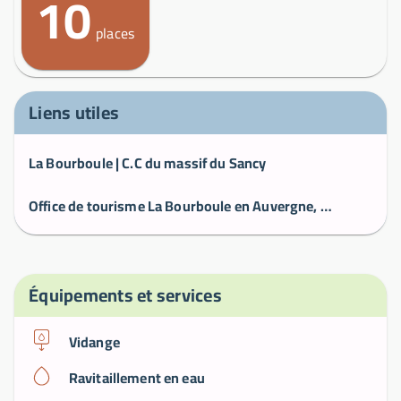
10
places
Liens utiles
La Bourboule | C.C du massif du Sancy
Office de tourisme La Bourboule en Auvergne, que faire à La Bourboule ?
Équipements et services
Vidange
Ravitaillement en eau