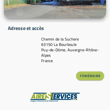
Adresse et accès
Chemin de la Suchere
63150 La Bourboule
Puy-de-Dôme, Auvergne-Rhône-
Alpes
France
ITINÉRAIRE
Fabricant