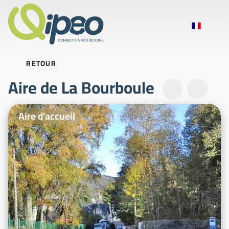
RETOUR
Aire de La Bourboule
Photos d'illustration
Aire d'accueil