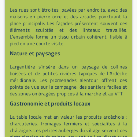
Les rues sont étroites, pavées par endroits, avec des
maisons en pierre ocre et des arcades ponctuant la
place principale. Les façades présentent souvent des
éléments sculptés et des linteaux travaillés.
L'ensemble forme un tissu urbain cohérent, lisible à
pied en une courte visite.
Nature et paysages
Largentière s'insère dans un paysage de collines
boisées et de petites rivières typiques de l'Ardèche
méridionale. Les promenades alentour offrent des
points de vue sur la campagne, des sentiers faciles et
des zones ombragées propices à la marche et au VTT.
Gastronomie et produits locaux
La table locale met en valeur les produits ardéchois :
charcuteries, fromages fermiers et spécialités à la
châtaigne. Les petites auberges du village servent des
plats simples et de saison, souvent en lien direct avec