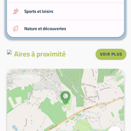
Sports et loisirs
Nature et découvertes
Aires à proximité
VOIR PLUS
Camping