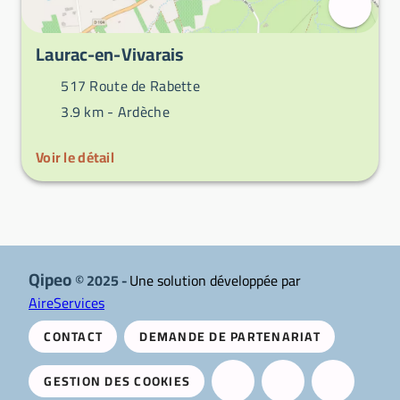
Laurac-en-Vivarais
517 Route de Rabette
3.9 km -
Ardèche
Voir le détail
Qipeo
© 2025 -
Une solution développée par
AireServices
CONTACT
DEMANDE DE PARTENARIAT
GESTION DES COOKIES