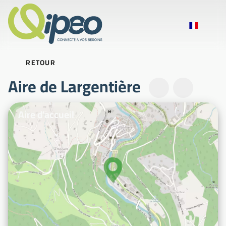
RETOUR
Aire de Largentière
Photos d'illustration
Aire d'accueil