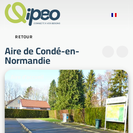
RETOUR
Aire de Condé-en-
Normandie
Photos d'illustration
Aire d'accueil