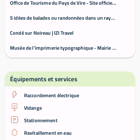
Office de Tourisme du Pays de Vire - Site officiel de l'Office de Tourisme du Pays de Vire
5 idées de balades ou randonnées dans un rayon de 10 km autour de Condé-en-Normandie - Office de Tourisme du Pays de Vire
Condé sur Noireau | IZI Travel
Musée de l'imprimerie typographique - Mairie de Condé-en-Normandie
Équipements et services
Raccordement électrique
Vidange
Stationnement
Ravitaillement en eau