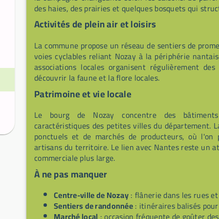
des haies, des prairies et quelques bosquets qui struc
Activités de plein air et loisirs
La commune propose un réseau de sentiers de promena
voies cyclables reliant Nozay à la périphérie nantais
associations locales organisent régulièrement de
découvrir la faune et la flore locales.
Patrimoine et vie locale
Le bourg de Nozay concentre des bâtiments
caractéristiques des petites villes du département. 
ponctuels et de marchés de producteurs, où l'on 
artisans du territoire. Le lien avec Nantes reste un a
commerciale plus large.
À ne pas manquer
Centre-ville de Nozay
: flânerie dans les rues 
Sentiers de randonnée
: itinéraires balisés po
Marché local
: occasion fréquente de goûter des 