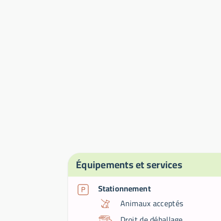
Équipements et services
Stationnement
Animaux acceptés
Droit de déballage