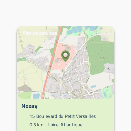
Aire de services
Nozay
15 Boulevard du Petit Versailles
0.5 km -
Loire-Atlantique