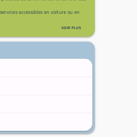
 services accessibles en voiture ou en
VOIR PLUS