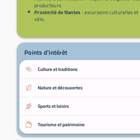
producteurs.
Proximité de Nantes
: excursions culturelles et
vélo.
Points d'intérêt
Culture et traditions
Nature et découvertes
Sports et loisirs
Tourisme et patrimoine