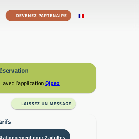
DEVENEZ PARTENAIRE
éservation
avec l'application
Qipeo
LAISSEZ UN MESSAGE
arifs
Stationnement pour 2 adultes