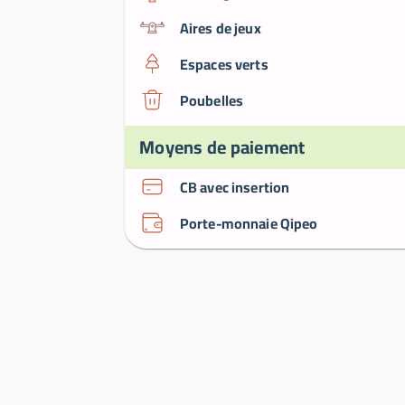
Aires de jeux
Espaces verts
Poubelles
Moyens de paiement
CB avec insertion
Porte-monnaie Qipeo