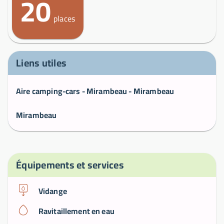
20
places
Liens utiles
Aire camping-cars - Mirambeau - Mirambeau
Mirambeau
Équipements et services
Vidange
Ravitaillement en eau