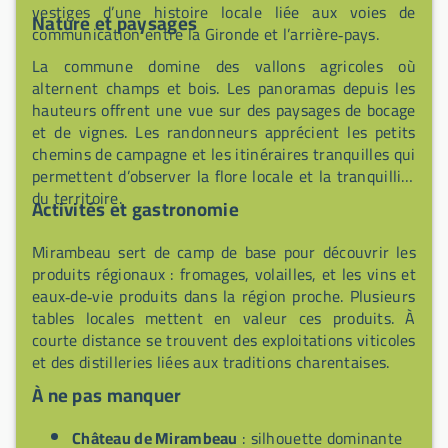
vestiges d’une histoire locale liée aux voies de
Nature et paysages
communication entre la Gironde et l’arrière‑pays.
La commune domine des vallons agricoles où
alternent champs et bois. Les panoramas depuis les
hauteurs offrent une vue sur des paysages de bocage
et de vignes. Les randonneurs apprécient les petits
chemins de campagne et les itinéraires tranquilles qui
permettent d’observer la flore locale et la tranquillité
du territoire.
Activités et gastronomie
Mirambeau sert de camp de base pour découvrir les
produits régionaux : fromages, volailles, et les vins et
eaux‑de‑vie produits dans la région proche. Plusieurs
tables locales mettent en valeur ces produits. À
courte distance se trouvent des exploitations viticoles
et des distilleries liées aux traditions charentaises.
À ne pas manquer
Château de Mirambeau
: silhouette dominante