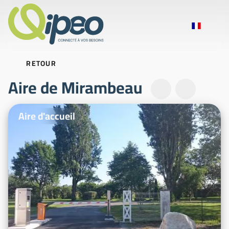
RETOUR
Aire de Mirambeau
Photos d'illustration
Aire d'accueil