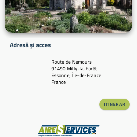
Adresă și acces
Route de Nemours
91490 Milly-la-Forêt
Essonne, Île-de-France
France
ITINERAR
Producător