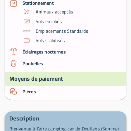
Stationnement
Animaux acceptés
Sols enrobés
Emplacements Standards
Sols stabilisés
Éclairages nocturnes
Poubelles
Moyens de paiement
Pièces
Description
Bienvenue à l'aire camping-car de Doullens (Somme) :