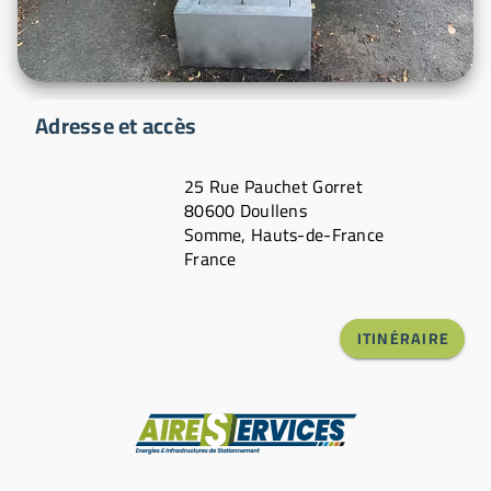
Adresse et accès
25 Rue Pauchet Gorret
80600 Doullens
Somme, Hauts-de-France
France
ITINÉRAIRE
Fabricant