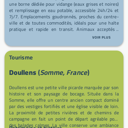
une borne dédiée pour vidange (eaux grises et noires)
et remplissage en eau potable, accessible 24h/24 et
7j/7. Emplacements goudronnés, proches du centre-
ville et de toutes commodités, idéals pour une halte
pratique et rapide en transit. Animaux acceptés ;
profitez d'un cadre urbain pittoresque et chargé
VOIR PLUS
d'histoire à deux pas de votre stationnement.
Tourisme
Doullens
(
Somme, France
)
Doullens est une petite ville picarde marquée par son
histoire et son paysage de bocage. Située dans la
Somme, elle offre un centre ancien compact dominé
par des vestiges fortifiés et une église visible de loin.
La proximité de petites rivières et de chemins de
campagne en fait un point de départ agréable pour
des balades calmes. La ville conserve une ambiance