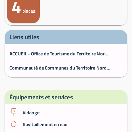
4
places
Liens utiles
ACCUEIL - Office de Tourisme du Territoire Nord Picardie > Somme > Hauts-de-France
Communauté de Communes du Territoire Nord Picardie
Équipements et services
Vidange
Ravitaillement en eau