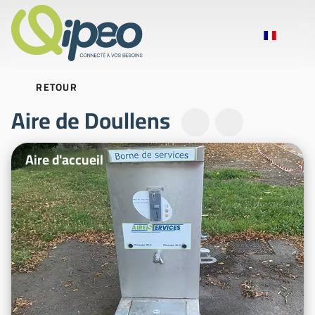
RETOUR
Aire de Doullens
Photos d'illustration
Aire d'accueil