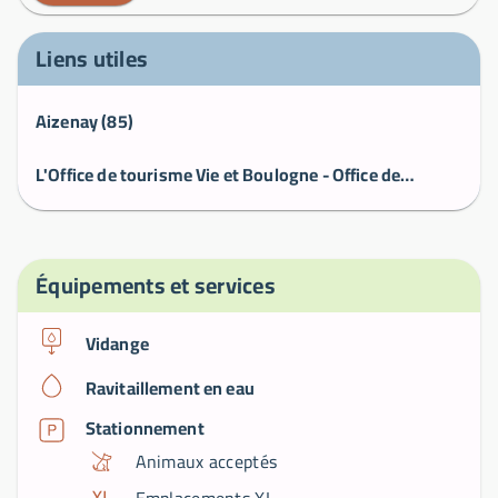
Liens utiles
Aizenay (85)
L'Office de tourisme Vie et Boulogne - Office de Tourisme Vie et Boulogne
Équipements et services
Vidange
Ravitaillement en eau
Stationnement
Animaux acceptés
Emplacements XL