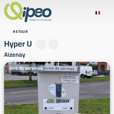
RETOUR
Hyper U
Aizenay
Photos d'illustration
Aire de services