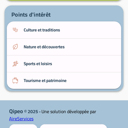
Sentiers de randonnée
: itinéraires balisés
autour de la commune pour découvrir la
Points d'intérêt
campagne.
Culture et traditions
Nature et découvertes
Sports et loisirs
Tourisme et patrimoine
Qipeo
© 2025 -
Une solution développée par
AireServices