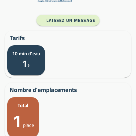
LAISSEZ UN MESSAGE
Tarifs
10 min d'eau
1
€
Nombre d'emplacements
Total
1
place