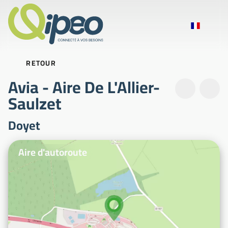
RETOUR
Avia - Aire De L'Allier-
Saulzet
Doyet
Photos d'illustration
Aire d'autoroute