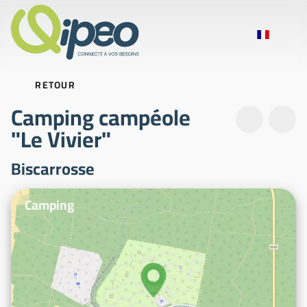
RETOUR
Camping campéole
"Le Vivier"
Biscarrosse
Photos d'illustration
Camping