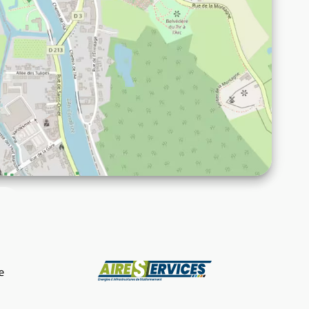
Fabricant
e