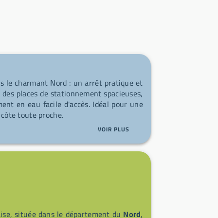
s le charmant Nord : un arrêt pratique et
z des places de stationnement spacieuses,
ment en eau facile d'accès. Idéal pour une
 côte toute proche.
VOIR PLUS
ise, située dans le département du
Nord
,