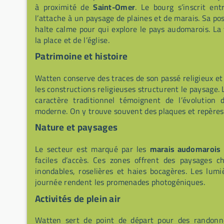
à proximité de
Saint-Omer
. Le bourg s’inscrit en
l’attache à un paysage de plaines et de marais. Sa posi
halte calme pour qui explore le pays audomarois. La 
la place et de l’église.
Patrimoine et histoire
Watten conserve des traces de son passé religieux et
les constructions religieuses structurent le paysage. L
caractère traditionnel témoignent de l’évolutio
moderne. On y trouve souvent des plaques et repères
Nature et paysages
Le secteur est marqué par les
marais audomarois
faciles d’accès. Ces zones offrent des paysages ch
inondables, roselières et haies bocagères. Les lum
journée rendent les promenades photogéniques.
Activités de plein air
Watten sert de point de départ pour des randonné