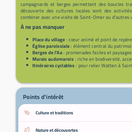
campagnards et berges permettent des boucles tranq
découverte des cultures locales sont des activités
combiner avec une visite de Saint-Omer ou d’autres vi
À ne pas manquer
Place du village
: cœur animé et point de repère
Église paroissiale
: élément central du patrimoin
Berges de l’Aa
: promenades faciles et paysages
Marais audomarois
: riche en biodiversité, acc
Itinéraires cyclables
: pour relier Watten à Sai
Points d'intérêt
Culture et traditions
Nature et découvertes