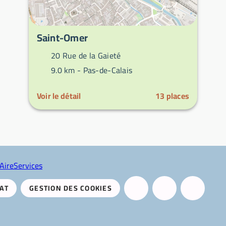
Saint-Omer
20 Rue de la Gaieté
9.0 km -
Pas-de-Calais
Voir le détail
13
places
AireServices
AT
GESTION DES COOKIES