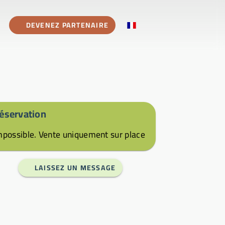
DEVENEZ PARTENAIRE
éservation
mpossible. Vente uniquement sur place
LAISSEZ UN MESSAGE