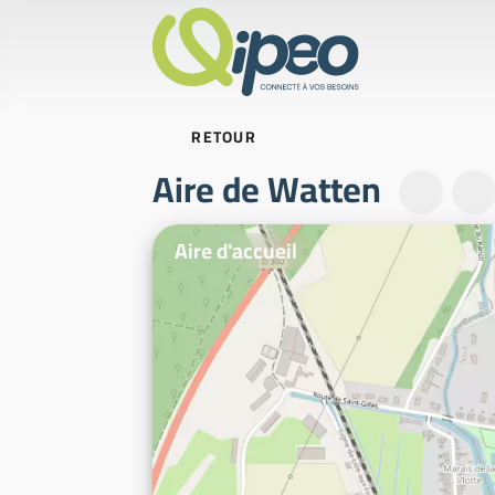
RETOUR
Aire de Watten
Photos d'illustration
Aire d'accueil