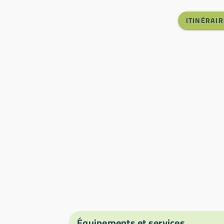
ITINÉRAIR
Équipements et services