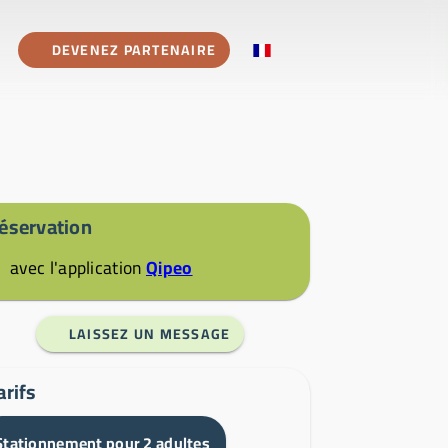
DEVENEZ PARTENAIRE
éservation
avec l'application
Qipeo
LAISSEZ UN MESSAGE
arifs
Stationnement pour 2 adultes