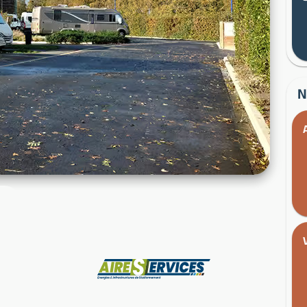
N
Fabricant