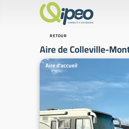
RETOUR
Aire de Colleville-Mo
Photos d'illustration
Aire d'accueil