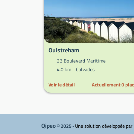
Ouistreham
23 Boulevard Maritime
4.0 km -
Calvados
Voir le détail
Actuellement
0
pla
Qipeo
© 2025 -
Une solution développée par