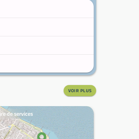
VOIR PLUS
ire de services