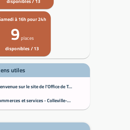
disponibles / 13
Samedi à 16h pour 24h
9
places
disponibles / 13
iens utiles
Bienvenue sur le site de l'Office de Tourisme de Caen la mer
Commerces et services - Colleville-Montgomery