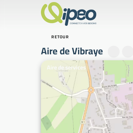
RETOUR
Aire de Vibraye
Photos d'illustration
Aire de services