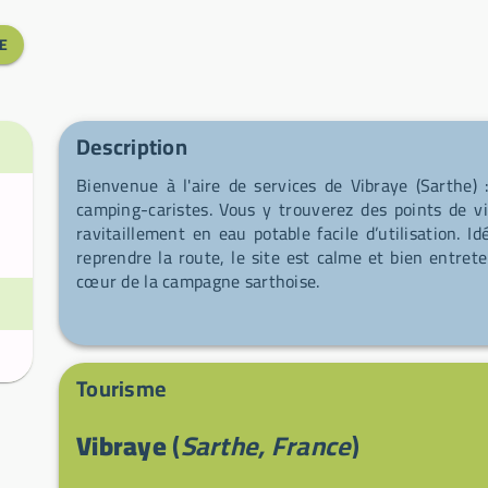
E
Description
Bienvenue à l'aire de services de Vibraye (Sarthe) 
camping-caristes. Vous y trouverez des points de vi
ravitaillement en eau potable facile d’utilisation. Id
reprendre la route, le site est calme et bien entre
cœur de la campagne sarthoise.
Tourisme
Vibraye
(
Sarthe, France
)