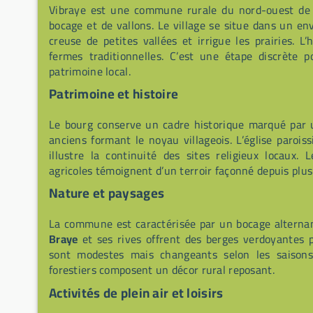
Vibraye est une commune rurale du nord-ouest de 
bocage et de vallons. Le village se situe dans un e
creuse de petites vallées et irrigue les prairies. 
fermes traditionnelles. C’est une étape discrète
patrimoine local.
Patrimoine et histoire
Le bourg conserve un cadre historique marqué par
anciens formant le noyau villageois. L’église parois
illustre la continuité des sites religieux locaux. 
agricoles témoignent d’un terroir façonné depuis plusi
Nature et paysages
La commune est caractérisée par un bocage alternant 
Braye
et ses rives offrent des berges verdoyantes
sont modestes mais changeants selon les saisons
forestiers composent un décor rural reposant.
Activités de plein air et loisirs