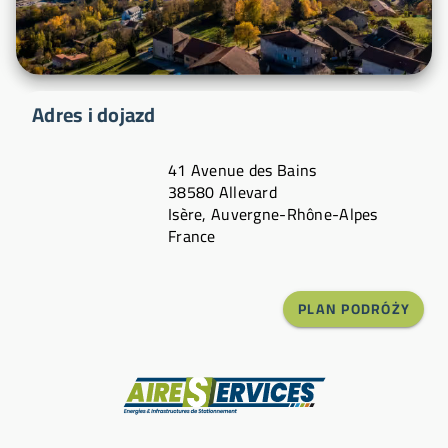
Adres i dojazd
41 Avenue des Bains
38580 Allevard
Isère, Auvergne-Rhône-Alpes
France
PLAN PODRÓŻY
Producent