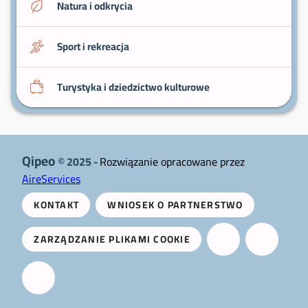
Natura i odkrycia
Sport i rekreacja
Turystyka i dziedzictwo kulturowe
Qipeo
© 2025 -
Rozwiązanie opracowane przez
AireServices
KONTAKT
WNIOSEK O PARTNERSTWO
ZARZĄDZANIE PLIKAMI COOKIE