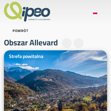
POWRÓT
Obszar Allevard
Zdjęcia ilustracyjne
Strefa powitalna