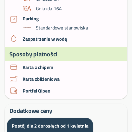
Gniazda 16A
Parking
Standardowe stanowiska
Zaopatrzenie w wodę
Sposoby płatności
Karta z chipem
Karta zbliżeniowa
Portfel Qipeo
Dodatkowe ceny
Postój dla 2 dorosłych od 1 kwietnia