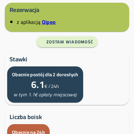
Rezerwacja
z aplikacją
Qipeo
ZOSTAW WIADOMOŚĆ
Stawki
Obecnie postój dla 2 dorosłych
6.1
€
/24h
w tym 1.1€ opłaty miejscowej
Liczba boisk
Obecnie na 24h