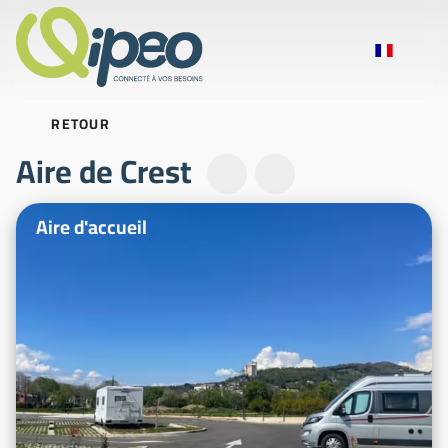
RETOUR
Aire de Crest
Photos d'illustration
Aire d'accueil