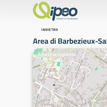
INDIETRO
Area di Barbezieux-Sai
Foto illustrative
Area di accoglienza