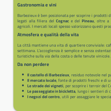
Gastronomia e vini
Barbezieux è ben posizionata per scoprire i prodotti d
legati alla filiera del
Cognac
e del
Pineau
, oltre a
agricoli. I mercati locali spesso valorizzano questi prod
Atmosfera e qualità della vita
La città mantiene una vita di quartiere conviviale: caf
settimana. L’accoglienza è semplice e senza ostentazi
turistiche sulla via della costa o delle tenute vinicole.
Da non perdere
Il castello di Barbezieux
, residuo notevole nel 
Il mercato locale
, fonte di prodotti freschi e di
Le strade dei vigneti
, per scoprire i terroir del 
Le passeggiate in bicicletta
, lungo i sentieri di
I negozi del centro
, utili per assaggiare le specia