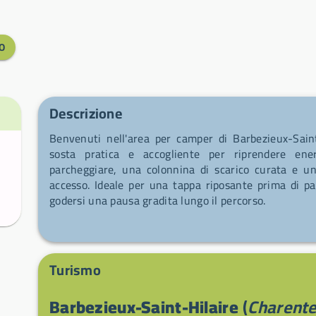
O
Descrizione
Benvenuti nell'area per camper di Barbezieux-Saint
sosta pratica e accogliente per riprendere ener
parcheggiare, una colonnina di scarico curata e un
accesso. Ideale per una tappa riposante prima di par
godersi una pausa gradita lungo il percorso.
Turismo
Barbezieux-Saint-Hilaire
(
Charente