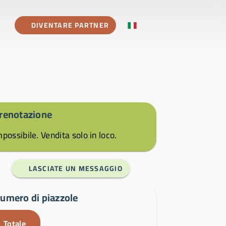
DIVENTARE PARTNER
renotazione
mpossibile. Vendita solo in loco.
LASCIATE UN MESSAGGIO
umero di piazzole
Totale