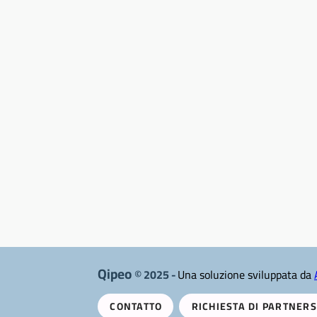
Qipeo
© 2025 -
Una soluzione sviluppata da
CONTATTO
RICHIESTA DI PARTNERS