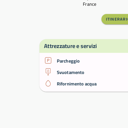
France
ITINERARI
Attrezzature e servizi
Parcheggio
Svuotamento
Rifornimento acqua