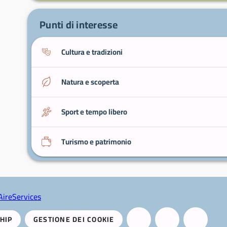
Punti di interesse
Cultura e tradizioni
Natura e scoperta
Sport e tempo libero
Turismo e patrimonio
AireServices
HIP
GESTIONE DEI COOKIE