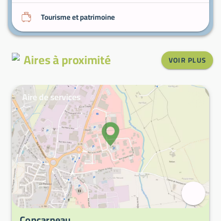
Tourisme et patrimoine
Aires à proximité
VOIR PLUS
Aire de services
Concarneau