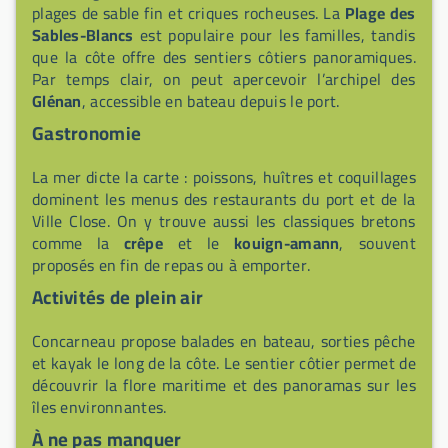
plages de sable fin et criques rocheuses. La
Plage des
Sables-Blancs
est populaire pour les familles, tandis
que la côte offre des sentiers côtiers panoramiques.
Par temps clair, on peut apercevoir l’archipel des
Glénan
, accessible en bateau depuis le port.
Gastronomie
La mer dicte la carte : poissons, huîtres et coquillages
dominent les menus des restaurants du port et de la
Ville Close. On y trouve aussi les classiques bretons
comme la
crêpe
et le
kouign-amann
, souvent
proposés en fin de repas ou à emporter.
Activités de plein air
Concarneau propose balades en bateau, sorties pêche
et kayak le long de la côte. Le sentier côtier permet de
découvrir la flore maritime et des panoramas sur les
îles environnantes.
À ne pas manquer