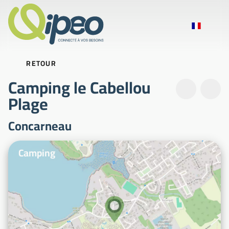
RETOUR
Camping le Cabellou
Plage
Concarneau
Photos d'illustration
Camping