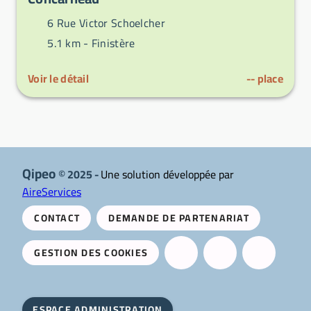
6 Rue Victor Schoelcher
5.1 km -
Finistère
Voir le détail
--
place
Qipeo
© 2025 -
Une solution développée par
AireServices
CONTACT
DEMANDE DE PARTENARIAT
GESTION DES COOKIES
ESPACE ADMINISTRATION