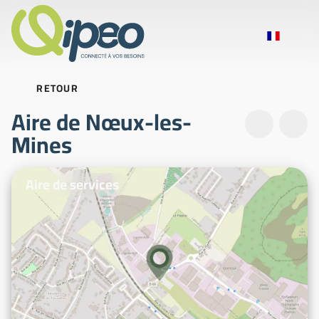
RETOUR
Aire de Nœux-les-
Mines
Photos d'illustration
Aire de services