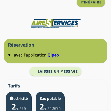
ITINÉRAIRE
Fabricant
Réservation
avec l'application
Qipeo
LAISSEZ UN MESSAGE
Tarifs
Électricité
Eau potable
2
2
€
/1h
€
/10min