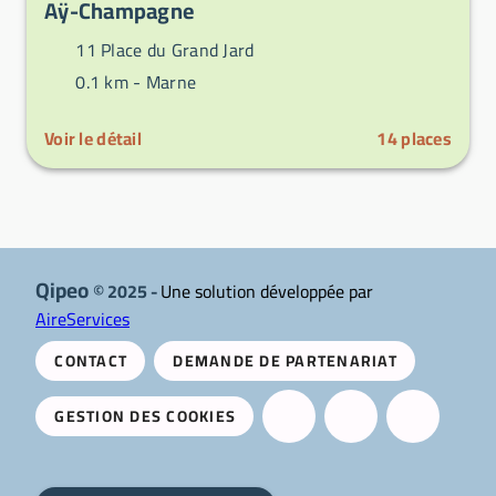
Aÿ-Champagne
11 Place du Grand Jard
0.1 km -
Marne
Voir le détail
14
places
Qipeo
© 2025 -
Une solution développée par
AireServices
CONTACT
DEMANDE DE PARTENARIAT
GESTION DES COOKIES