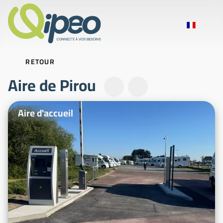
RETOUR
Aire de Pirou
Photos d'illustration
Aire d'accueil