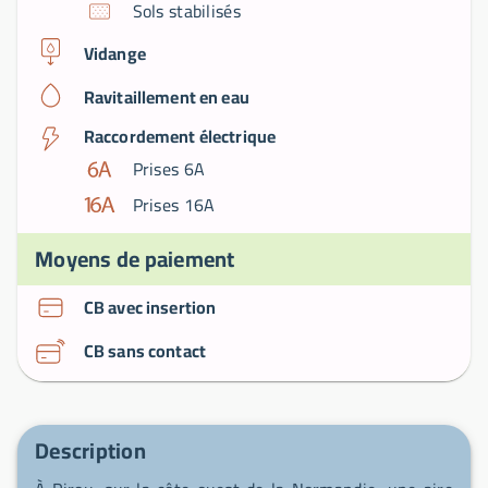
Sols stabilisés
Vidange
Ravitaillement en eau
Raccordement électrique
Prises 6A
Prises 16A
Moyens de paiement
CB avec insertion
CB sans contact
Description