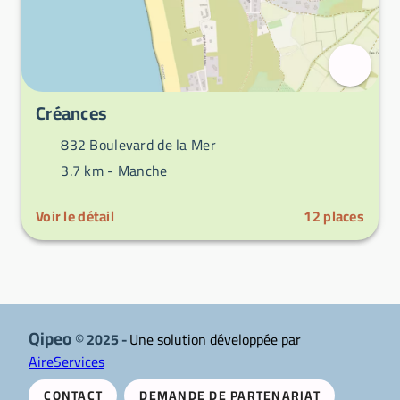
Créances
832 Boulevard de la Mer
3.7 km -
Manche
Voir le détail
12
places
Qipeo
© 2025 -
Une solution développée par
AireServices
CONTACT
DEMANDE DE PARTENARIAT