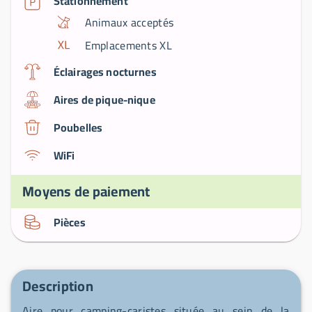
Stationnement
Animaux acceptés
Emplacements XL
Éclairages nocturnes
Aires de pique-nique
Poubelles
WiFi
Moyens de paiement
Pièces
Description
Aire pour camping-caristes située au sein de la