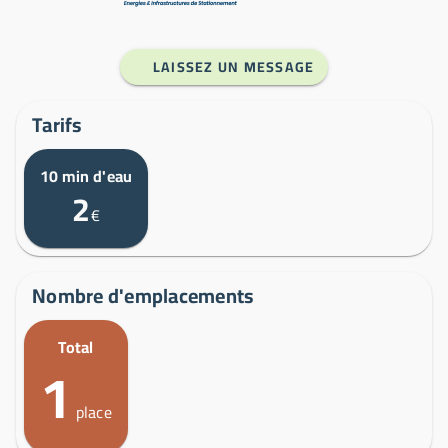
LAISSEZ UN MESSAGE
Tarifs
10 min d'eau
2
€
Nombre d'emplacements
Total
1
place