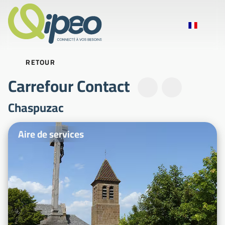
RETOUR
Carrefour Contact
Chaspuzac
Photos d'illustration
Aire de services