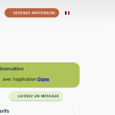
DEVENEZ PARTENAIRE
éservation
avec l'application
Qipeo
LAISSEZ UN MESSAGE
arifs