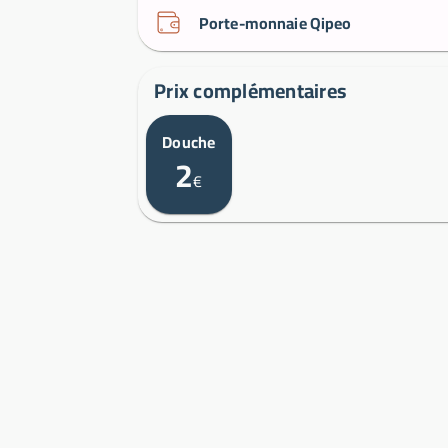
Porte-monnaie Qipeo
Prix complémentaires
Douche
2
€