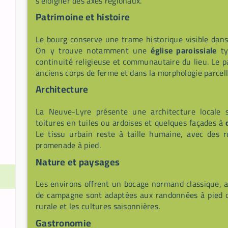
s'éloigner des axes régionaux.
Patrimoine et histoire
Le bourg conserve une trame historique visible dans
On y trouve notamment une
église paroissiale
ty
continuité religieuse et communautaire du lieu. Le pa
anciens corps de ferme et dans la morphologie parcell
Architecture
La Neuve-Lyre présente une architecture locale 
toitures en tuiles ou ardoises et quelques façades à
Le tissu urbain reste à taille humaine, avec des ru
promenade à pied.
Nature et paysages
Les environs offrent un bocage normand classique, 
de campagne sont adaptées aux randonnées à pied ou
rurale et les cultures saisonnières.
Gastronomie