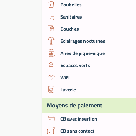
Poubelles
Sanitaires
Douches
Éclairages nocturnes
Aires de pique-nique
Espaces verts
WiFi
Laverie
Moyens de paiement
CB avec insertion
CB sans contact