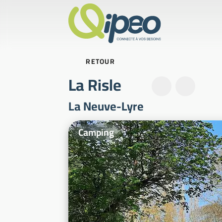
RETOUR
La Risle
La Neuve-Lyre
Photos d'illustration
Camping