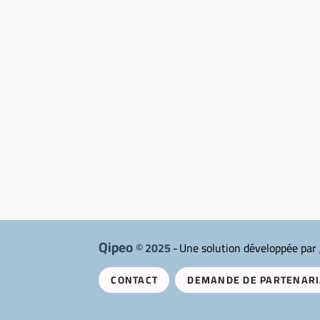
Qipeo
© 2025 -
Une solution développée par
CONTACT
DEMANDE DE PARTENARI