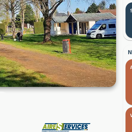
N
Fabricant