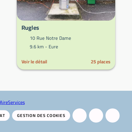
Rugles
10 Rue Notre Dame
9.6 km -
Eure
Voir le détail
25
places
AireServices
AT
GESTION DES COOKIES