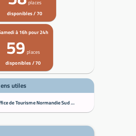
places
disponibles / 70
Samedi à 16h pour 24h
59
places
disponibles / 70
iens utiles
Office de Tourisme Normandie Sud Eure | La Normandie à pleines dents