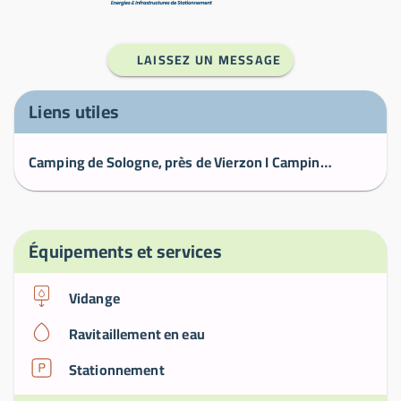
LAISSEZ UN MESSAGE
Liens utiles
Camping de Sologne, près de Vierzon I Camping Loir-et-Cher
Équipements et services
Vidange
Ravitaillement en eau
Stationnement