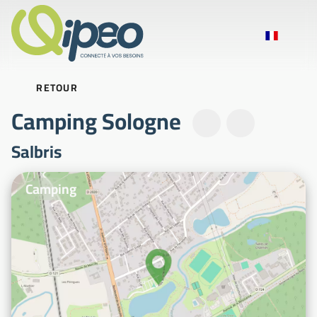
RETOUR
Camping Sologne
Salbris
Photos d'illustration
Camping