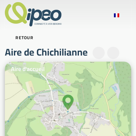
RETOUR
Aire de Chichilianne
Photos d'illustration
Aire d'accueil