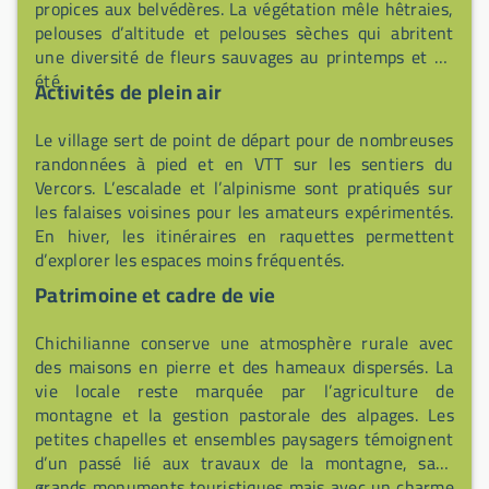
propices aux belvédères. La végétation mêle hêtraies,
pelouses d’altitude et pelouses sèches qui abritent
une diversité de fleurs sauvages au printemps et en
été.
Activités de plein air
Le village sert de point de départ pour de nombreuses
randonnées à pied et en VTT sur les sentiers du
Vercors. L’escalade et l’alpinisme sont pratiqués sur
les falaises voisines pour les amateurs expérimentés.
En hiver, les itinéraires en raquettes permettent
d’explorer les espaces moins fréquentés.
Patrimoine et cadre de vie
Chichilianne conserve une atmosphère rurale avec
des maisons en pierre et des hameaux dispersés. La
vie locale reste marquée par l’agriculture de
montagne et la gestion pastorale des alpages. Les
petites chapelles et ensembles paysagers témoignent
d’un passé lié aux travaux de la montagne, sans
grands monuments touristiques mais avec un charme