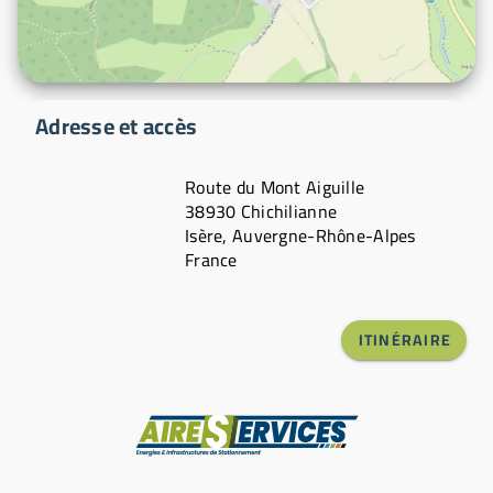
Adresse et accès
Route du Mont Aiguille
38930 Chichilianne
Isère, Auvergne-Rhône-Alpes
France
ITINÉRAIRE
Fabricant