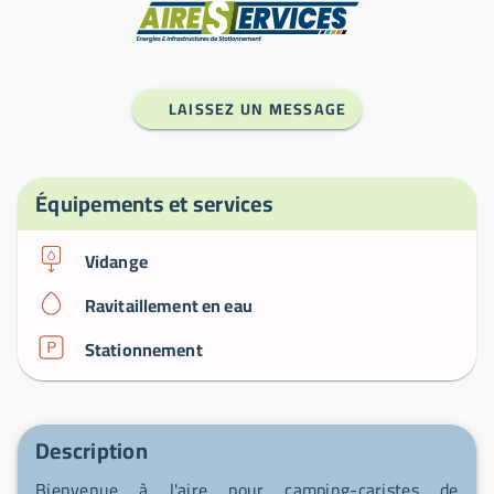
Fabricant
LAISSEZ UN MESSAGE
Équipements et services
Vidange
Ravitaillement en eau
Stationnement
Description
Bienvenue à l'aire pour camping-caristes de