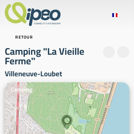
RETOUR
Camping "La Vieille
Ferme"
Villeneuve-Loubet
Photos d'illustration
Camping