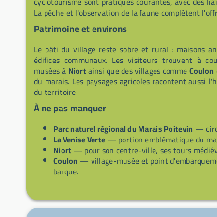
cyclotourisme sont pratiques courantes, avec des lia
La pêche et l'observation de la faune complètent l'of
Patrimoine et environs
Le bâti du village reste sobre et rural : maisons a
édifices communaux. Les visiteurs trouvent à cou
musées à
Niort
ainsi que des villages comme
Coulon
du marais. Les paysages agricoles racontent aussi l'h
du territoire.
À ne pas manquer
Parc naturel régional du Marais Poitevin
— circ
La Venise Verte
— portion emblématique du mara
Niort
— pour son centre-ville, ses tours médiéva
Coulon
— village-musée et point d'embarqueme
barque.