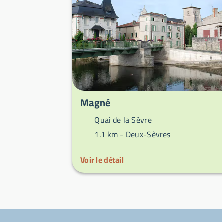
Magné
Quai de la Sèvre
1.1 km -
Deux-Sèvres
Voir le détail