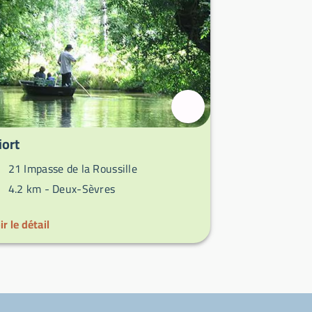
iort
21 Impasse de la Roussille
4.2 km -
Deux-Sèvres
ir le détail