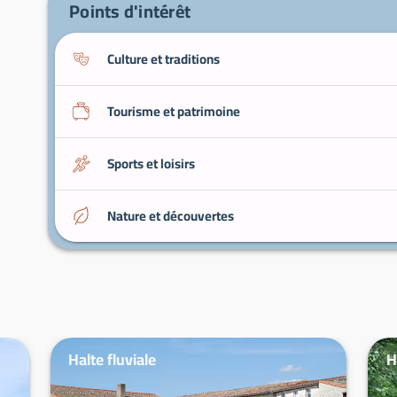
Points d'intérêt
Culture et traditions
Tourisme et patrimoine
Sports et loisirs
Nature et découvertes
Halte fluviale
H