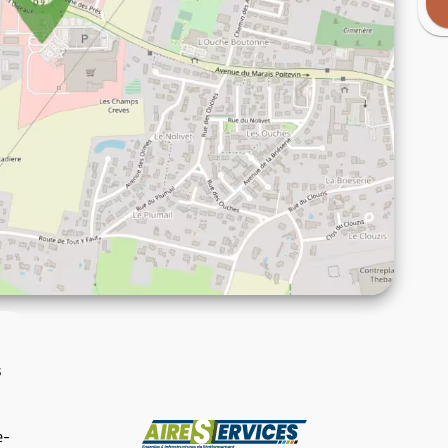
s
Fabricant
e-