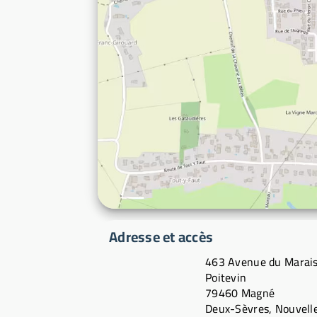
Adresse et accès
463 Avenue du Marai
Poitevin
79460 Magné
Deux-Sèvres, Nouvell