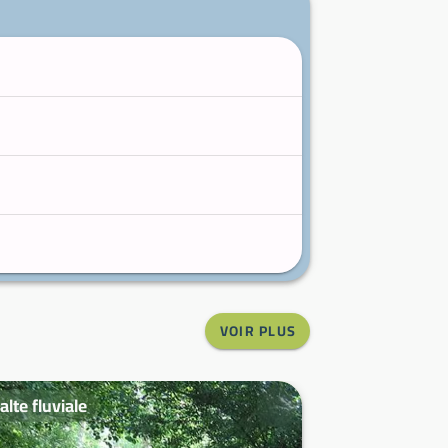
VOIR PLUS
alte fluviale