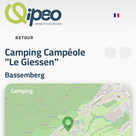
RETOUR
Camping Campéole
"Le Giessen"
Bassemberg
Photos d'illustration
Camping