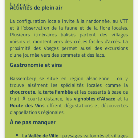
hauteurs.
Activités de plein air
La configuration locale invite à la randonnée, au VTT
et à l’observation de la faune et de la flore locales.
Plusieurs itinéraires balisés partent des villages
voisins et montent vers des crêtes faciles d’accès. La
proximité des Vosges permet aussi des excursions
d’une journée vers des sommets et des lacs.
Gastronomie et vins
Bassemberg se situe en région alsacienne : on y
trouve aisément les spécialités locales comme la
choucroute
, la
tarte flambée
et les desserts à base de
fruit. À courte distance, les
vignobles d’Alsace
et la
Route des Vins
offrent dégustations et découvertes
d’appellations régionales.
À ne pas manquer
La Vallée de Villé
: paysages vallonnés et villages