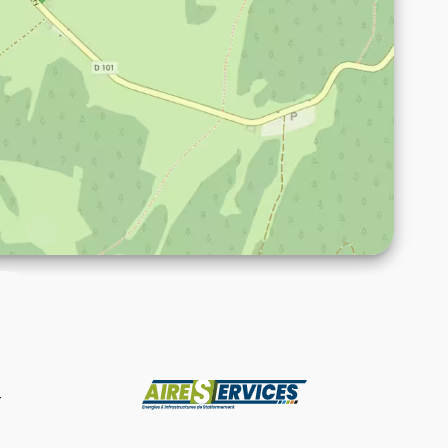
Fabricant
-