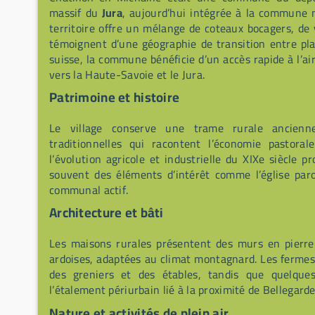
massif du
Jura
, aujourd’hui intégrée à la commune 
territoire offre un mélange de coteaux bocagers, de 
témoignent d’une géographie de transition entre pla
suisse, la commune bénéficie d’un accès rapide à l’a
vers la Haute-Savoie et le Jura.
Patrimoine et histoire
Le village conserve une trame rurale ancien
traditionnelles qui racontent l’économie pastoral
l’évolution agricole et industrielle du XIXe siècle p
souvent des éléments d’intérêt comme l’église paroi
communal actif.
Architecture et bâti
Les maisons rurales présentent des murs en pierre 
ardoises, adaptées au climat montagnard. Les fermes
des greniers et des étables, tandis que quelques
l’étalement périurbain lié à la proximité de Bellegarde
Nature et activités de plein air