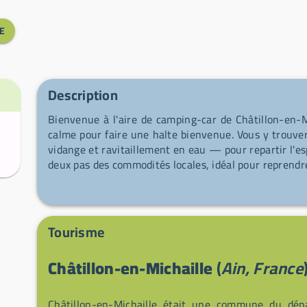
E
Description
Bienvenue à l'aire de camping-car de Châtillon-en-Mi
calme pour faire une halte bienvenue. Vous y trouver
vidange et ravitaillement en eau — pour repartir l'espr
deux pas des commodités locales, idéal pour reprendre
Tourisme
Châtillon-en-Michaille
(
Ain, France
Châtillon-en-Michaille était une commune du dép