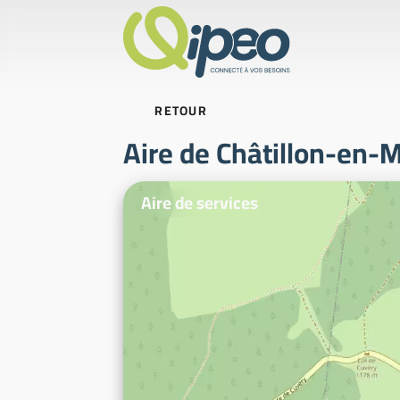
RETOUR
Aire de Châtillon-en-M
Photos d'illustration
Aire de services