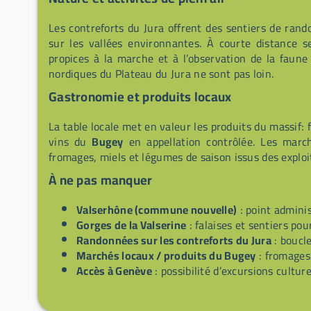
Les contreforts du Jura offrent des sentiers de ran
sur les vallées environnantes. À courte distance s
propices à la marche et à l’observation de la faune
nordiques du Plateau du Jura ne sont pas loin.
Gastronomie et produits locaux
La table locale met en valeur les produits du massif: 
vins du
Bugey
en appellation contrôlée. Les marc
fromages, miels et légumes de saison issus des exploit
À ne pas manquer
Valserhône (commune nouvelle)
: point adminis
Gorges de la Valserine
: falaises et sentiers pou
Randonnées sur les contreforts du Jura
: boucl
Marchés locaux / produits du Bugey
: fromages 
Accès à Genève
: possibilité d’excursions culture