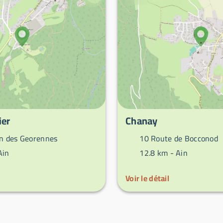
er
Chanay
 des Georennes
10 Route de Bocconod
Ain
12.8 km -
Ain
Voir le détail