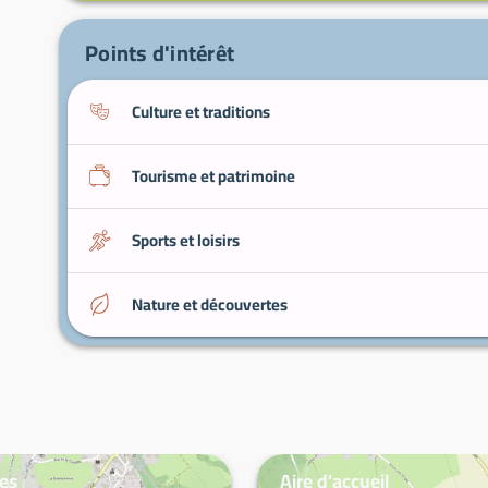
Points d'intérêt
Culture et traditions
Tourisme et patrimoine
Sports et loisirs
Nature et découvertes
ces
Aire d'accueil