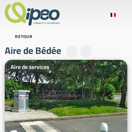
RETOUR
Aire de Bédée
Photos d'illustration
Aire de services