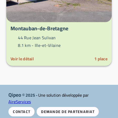
Montauban-de-Bretagne
44 Rue Jean Sulivan
8.1 km -
Ille-et-Vilaine
Voir le détail
1
place
Qipeo
© 2025 -
Une solution développée par
AireServices
CONTACT
DEMANDE DE PARTENARIAT