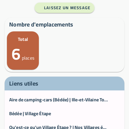
LAISSEZ UN MESSAGE
Nombre d'emplacements
Total
6
places
Liens utiles
Aire de camping-cars (Bédée) | Ille-et-Vilaine Tourisme (35) en Bretagne
Bédée | Village Étape
Qu'est-ce qu'un Village Étape ? | Nos Villages étapes | village-etape.fr