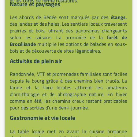
et les corps de ferme restaurés.
Nature et paysages
Les abords de Bédée sont marqués par des
étangs
,
des landes et des haies. Les sentiers locaux traversent
prairies et bois, offrant des panoramas changeants
selon les saisons. La proximité de la
forêt de
Brocéliande
multiplie les options de balades en sous-
bois et de découverte de sites légendaires.
Activités de plein air
Randonnée, VTT et promenades familiales sont faciles
depuis le bourg grâce à des chemins bien tracés. La
faune et la flore locales attirent les amateurs
d’ornithologie et de photographie nature. En hiver
comme en été, les chemins creux restent praticables
pour des sorties d’une demi-journée.
Gastronomie et vie locale
La table locale met en avant la cuisine bretonne